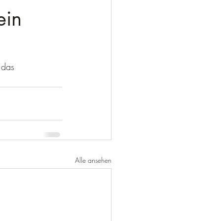
ein
 das 
Alle ansehen